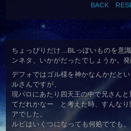
BACK
RES
ちょっぴりだけ…BLっぽいものを意
ンネタ、いかがだったでしょうか。発
デフォではゴル様を神かなんかだとい
ルさんですが、
現パロにあたり四天王の中で兄さんと
てだれかなー と考えた時、すんなり
アでした。
ルビはいくつになっても何処ででも、