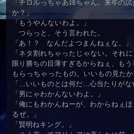
「チロルっちゃあ姉ちゃん。来年の試
か？」
「もうやんないわよ。」
つらっと、そう言われた。
「あ！？ なんだよつまんねぇな。」
「ネタ割れちゃったじゃない。それに
限り勝ちの目薄すぎるからねぇ、もう
もらっちゃったもの。いいもの見たか
「…いいものとは何だ…心当たりがな
「男にゃわかんないわよ。」
「俺にもわかんねーが、わからねぇほ
るぜ。」
「賢明ねキング。」