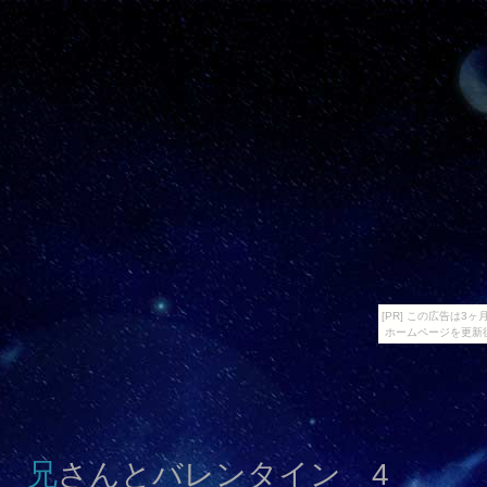
[PR] この広告は
ホームページを更新
兄さんとバレンタイン 4