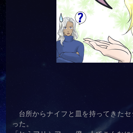
台所からナイフと皿を持ってきたセ
った。